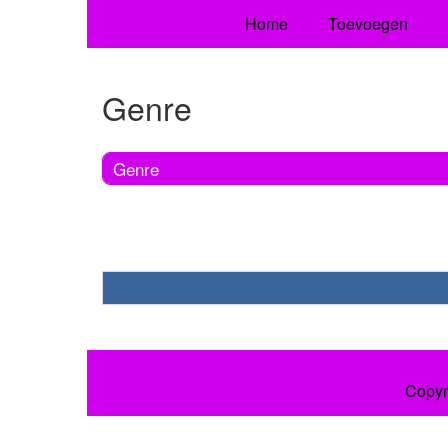
Home
Toevoegen
Genre
Genre
Copyr