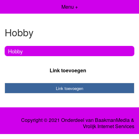
Menu +
Hobby
Hobby
Link toevoegen
Link toevoegen
Copyright © 2021 Onderdeel van
BaakmanMedia
&
Vrolijk Internet Services